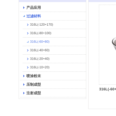
产品应用
过滤材料
316L(-120+170)
316L(-80+100)
316L(-60+80)
316L(-40+60)
316L(-20+40)
316L(-10+20)
喷涂粉末
压制成型
316L(-60
注射成型