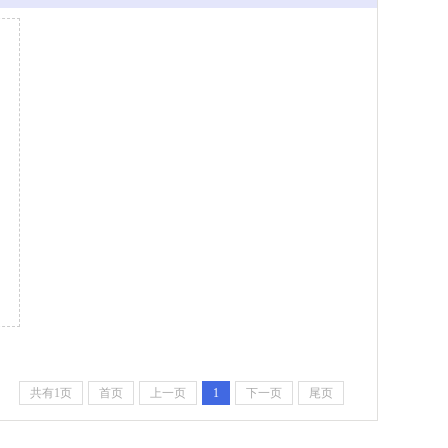
共有1页
首页
上一页
1
下一页
尾页