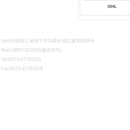
304L
Add:中国浙江省海宁市马桥街道红旗东路69号
Mob:18857321058(微信同
号)
Tel:0573-87761180
Fax:0573-87763278